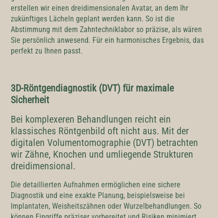
erstellen wir einen dreidimensionalen Avatar, an dem Ihr
zukünftiges Lächeln geplant werden kann. So ist die
Abstimmung mit dem Zahntechniklabor so präzise, als wären
Sie persönlich anwesend. Für ein harmonisches Ergebnis, das
perfekt zu Ihnen passt.
3D-Röntgendiagnostik (DVT) für maximale
Sicherheit
Bei komplexeren Behandlungen reicht ein
klassisches Röntgenbild oft nicht aus. Mit der
digitalen Volumentomographie (DVT) betrachten
wir Zähne, Knochen und umliegende Strukturen
dreidimensional.
Die detaillierten Aufnahmen ermöglichen eine sichere
Diagnostik und eine exakte Planung, beispielsweise bei
Implantaten, Weisheitszähnen oder Wurzelbehandlungen. So
können Eingriffe präziser vorbereitet und Risiken minimiert