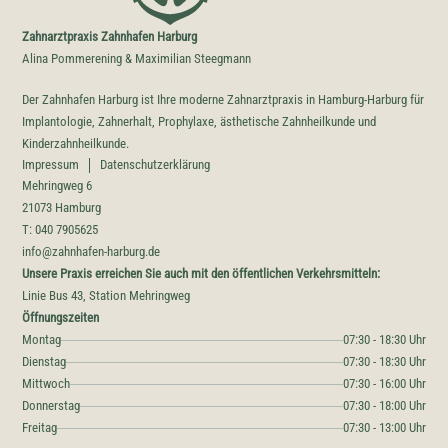
Zahnarztpraxis Zahnhafen Harburg
Alina Pommerening & Maximilian Steegmann
Der Zahnhafen Harburg ist Ihre moderne Zahnarztpraxis in Hamburg-Harburg für
Implantologie, Zahnerhalt, Prophylaxe, ästhetische Zahnheilkunde und
Kinderzahnheilkunde.
Impressum
Datenschutzerklärung
Mehringweg 6
21073 Hamburg
T: 040 7905625
info@zahnhafen-harburg.de
Unsere Praxis erreichen Sie auch mit den öffentlichen Verkehrsmitteln:
Linie Bus 43, Station Mehringweg
Öffnungszeiten
Montag
07:30 - 18:30 Uhr
Dienstag
07:30 - 18:30 Uhr
Mittwoch
07:30 - 16:00 Uhr
Donnerstag
07:30 - 18:00 Uhr
Freitag
07:30 - 13:00 Uhr