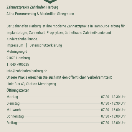
Zahnarztpraxis Zahnhafen Harburg
Alina Pommerening & Maximilian Steegmann
Der Zahnhafen Harburg ist Ihre moderne Zahnarztpraxis in Hamburg-Harburg für
Implantologie, Zahnerhalt, Prophylaxe, ästhetische Zahnheilkunde und
Kinderzahnheilkunde.
Impressum
Datenschutzerklärung
Mehringweg 6
21073 Hamburg
T: 040 7905625
info@zahnhafen-harburg.de
Unsere Praxis erreichen Sie auch mit den öffentlichen Verkehrsmitteln:
Linie Bus 43, Station Mehringweg
Öffnungszeiten
Montag
07:30 - 18:30 Uhr
Dienstag
07:30 - 18:30 Uhr
Mittwoch
07:30 - 16:00 Uhr
Donnerstag
07:30 - 18:00 Uhr
Freitag
07:30 - 13:00 Uhr